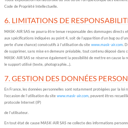
Code de Propriété Intellectuelle.
6. LIMITATIONS DE RESPONSABILIT
MASK-AIR SAS ne pourra être tenue responsable des dommages directs et indi
aux spécifications indiquées au point 4, soit de l’apparition d’un bug ou
perte d’une chance) consécutifs à l’utilisation du site
www.mask-air.com
. D
de supprimer, sans mise en demeure préalable, tout contenu déposé dans cet 
MASK-AIR SAS se réserve également la possibilité de mettre en cause la resp
le support utilisé (texte, photographie…).
7. GESTION DES DONNÉES PERSO
En France, les données personnelles sont notamment protégées par la loi n
l’occasion de l’utilisation du site
www.mask-air.com
, peuvent êtres recueilli
protocole Internet (IP)
de l’utilisateur.
En tout état de cause MASK-AIR SAS ne collecte des informations personnelle