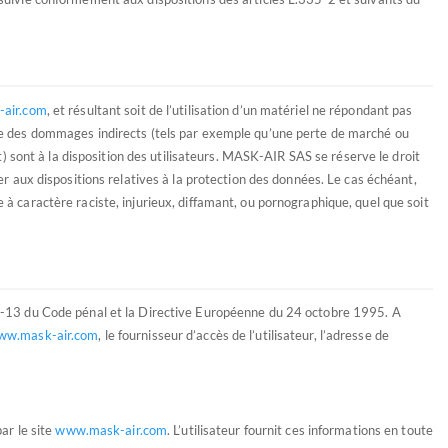
air.com
, et résultant soit de l’utilisation d’un matériel ne répondant pas
ble des dommages indirects (tels par exemple qu’une perte de marché ou
t) sont à la disposition des utilisateurs. MASK-AIR SAS se réserve le droit
r aux dispositions relatives à la protection des données. Le cas échéant,
à caractère raciste, injurieux, diffamant, ou pornographique, quel que soit
26-13 du Code pénal et la Directive Européenne du 24 octobre 1995. A
ww.mask-air.com
, le fournisseur d’accès de l’utilisateur, l’adresse de
ar le site
www.mask-air.com
. L’utilisateur fournit ces informations en toute