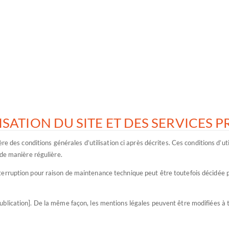
ISATION DU SITE ET DES SERVICES 
ère des conditions générales d’utilisation ci après décrites. Ces conditions d’
 de manière régulière.
nterruption pour raison de maintenance technique peut être toutefois décidé
ublication]. De la même façon, les mentions légales peuvent être modifiées à to