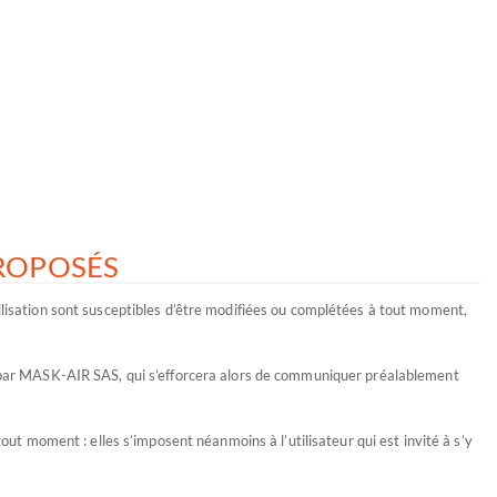
PROPOSÉS
utilisation sont susceptibles d’être modifiées ou complétées à tout moment,
e par MASK-AIR SAS, qui s’efforcera alors de communiquer préalablement
ut moment : elles s’imposent néanmoins à l’utilisateur qui est invité à s’y