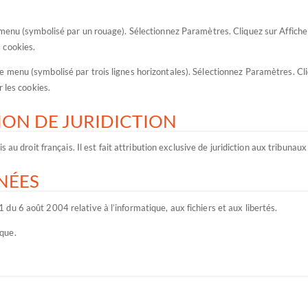
menu (symbolisé par un rouage). Sélectionnez Paramètres. Cliquez sur Afficher
 cookies.
 menu (symbolisé par trois lignes horizontales). Sélectionnez Paramètres. Cliq
 les cookies.
TION DE JURIDICTION
 au droit français. Il est fait attribution exclusive de juridiction aux tribuna
RNÉES
u 6 août 2004 relative à l’informatique, aux fichiers et aux libertés.
que.