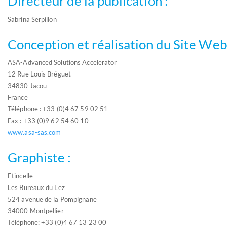
Directeur de la publication :
Sabrina Serpillon
Conception et réalisation du Site Web
ASA-Advanced Solutions Accelerator
12 Rue Louis Bréguet
34830 Jacou
France
Téléphone : +33 (0)4 67 59 02 51
Fax : +33 (0)9 62 54 60 10
www.asa-sas.com
Graphiste :
Etincelle
Les Bureaux du Lez
524 avenue de la Pompignane
34000 Montpellier
Téléphone: +33 (0)4 67 13 23 00