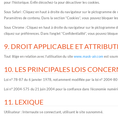
pour l’historique. Enfin décochez-la pour désactiver les cookies.
Sous Safari : Cliquez en haut à droite du navigateur sur le pictogramme de 
Paramètres de contenu. Dans la section “Cookies”, vous pouvez bloquer les
Sous Chrome : Cliquez en haut à droite du navigateur sur le pictogramme de
cliquez sur préférences. Dans l’onglet “Confidentialité”, vous pouvez bloquer
9. DROIT APPLICABLE ET ATTRIBU
Tout litige en relation avec l’utilisation du site
www.mask-air.com
est soumis
10. LES PRINCIPALES LOIS CONCE
Loi n° 78-87 du 6 janvier 1978, notamment modifiée par la loi n° 2004-801 d
Loi n° 2004-575 du 21 juin 2004 pour la confiance dans l’économie numéri
11. LEXIQUE
Utilisateur : Internaute se connectant, utilisant le site susnommé.