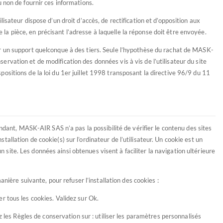
u non de fournir ces informations.
lisateur dispose d’un droit d’accès, de rectification et d’opposition aux
la pièce, en précisant l’adresse à laquelle la réponse doit être envoyée.
sur un support quelconque à des tiers. Seule l’hypothèse du rachat de MASK-
ervation et de modification des données vis à vis de l’utilisateur du site
spositions de la loi du 1er juillet 1998 transposant la directive 96/9 du 11
dant, MASK-AIR SAS n’a pas la possibilité de vérifier le contenu des sites
stallation de cookie(s) sur l’ordinateur de l’utilisateur. Un cookie est un
 un site. Les données ainsi obtenues visent à faciliter la navigation ultérieure
anière suivante, pour refuser l’installation des cookies :
er tous les cookies. Validez sur Ok.
ez les Règles de conservation sur : utiliser les paramètres personnalisés