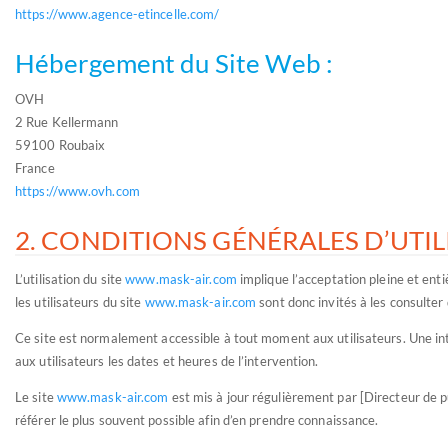
https://www.agence-etincelle.com/
Hébergement du Site Web :
OVH
2 Rue Kellermann
59100 Roubaix
France
https://www.ovh.com
2. CONDITIONS GÉNÉRALES D’UTIL
L’utilisation du site
www.mask-air.com
implique l’acceptation pleine et enti
les utilisateurs du site
www.mask-air.com
sont donc invités à les consulter
Ce site est normalement accessible à tout moment aux utilisateurs. Une i
aux utilisateurs les dates et heures de l’intervention.
Le site
www.mask-air.com
est mis à jour régulièrement par [Directeur de p
référer le plus souvent possible afin d’en prendre connaissance.