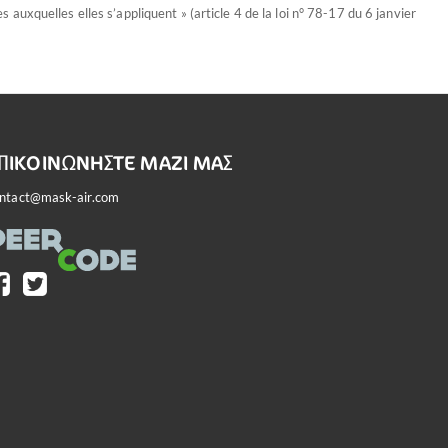
auxquelles elles s’appliquent » (article 4 de la loi n° 78-17 du 6 janvier
ΠΙΚΟΙΝΩΝΉΣΤΕ ΜΑΖΊ ΜΑΣ
ntact@mask-air.com